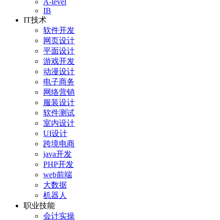
A-level
IB
IT技术
软件开发
网页设计
平面设计
游戏开发
动漫设计
电子商务
网络营销
服装设计
软件测试
室内设计
UI设计
跨境电商
java开发
PHP开发
web前端
大数据
机器人
职业技能
会计实操