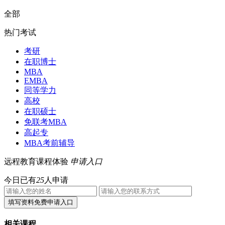
全部
热门考试
考研
在职博士
MBA
EMBA
同等学力
高校
在职硕士
免联考MBA
高起专
MBA考前辅导
远程教育课程体验
申请入口
今日已有
25
人申请
相关课程