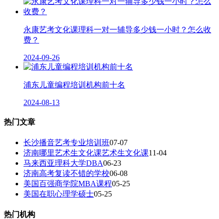
永康艺考文化课理科一对一辅导多少钱一小时？怎么收
费？
2024-09-26
浦东儿童编程培训机构前十名
2024-08-13
热门文章
长沙播音艺考专业培训班
07-07
济南哪里艺术生文化课艺术生文化课
11-04
马来西亚理科大学DBA
06-23
济南高考复读不错的学校
06-08
美国百强商学院MBA课程
05-25
美国在职心理学硕士
05-25
热门机构