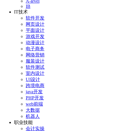
A-level
IB
IT技术
软件开发
网页设计
平面设计
游戏开发
动漫设计
电子商务
网络营销
服装设计
软件测试
室内设计
UI设计
跨境电商
java开发
PHP开发
web前端
大数据
机器人
职业技能
会计实操