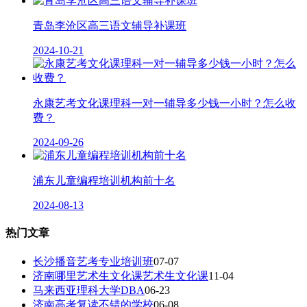
青岛李沧区高三语文辅导补课班
2024-10-21
永康艺考文化课理科一对一辅导多少钱一小时？怎么收
费？
2024-09-26
浦东儿童编程培训机构前十名
2024-08-13
热门文章
长沙播音艺考专业培训班
07-07
济南哪里艺术生文化课艺术生文化课
11-04
马来西亚理科大学DBA
06-23
济南高考复读不错的学校
06-08