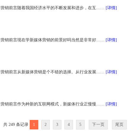
体营销前言随着我国经济水平的不断发展和进步，在互……
[详情]
体营销前言现在学新媒体营销的前景好吗当然是非常好……
[详情]
体营销前言从新媒体营销是个不错的选择。从行业发展……
[详情]
体营销前言作为种新的互联网模式，新媒体行业正慢慢……
[详情]
共 249 条记录
1
2
3
4
5
下一页
尾页