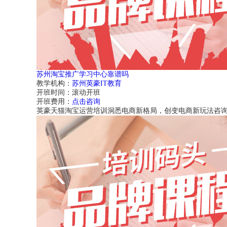
苏州淘宝推广学习中心靠谱吗
教学机构：
苏州英豪IT教育
开班时间：
滚动开班
开班费用：
点击咨询
英豪天猫淘宝运营培训洞悉电商新格局，创变电商新玩法咨