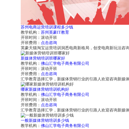
苏州电商运营培训课程多少钱
教学机构：
苏州英豪IT教育
开班时间：
滚动开班
开班费用：
点击咨询
英豪天猫淘宝运营培训洞悉电商新格局，创变电商新玩法咨
新媒体营销培训班哪家好
教学机构：
佛山汇学电子商务有限公司
开班时间：
滚动开班
开班费用：
点击咨询
汇学教育选择汇学，新媒体营销行业的引路人欢迎咨询新媒
哪家新媒体营销培训机构好
教学机构：
佛山汇学电子商务有限公司
开班时间：
滚动开班
开班费用：
点击咨询
汇学教育选择汇学，新媒体营销行业的引路人欢迎咨询新媒
一般新媒体营销培训多少钱
教学机构：
佛山汇学电子商务有限公司