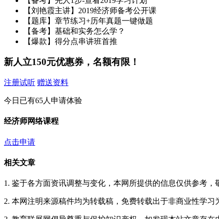
【备考】先人1步-查看2019学习计划
【刘艳霞主讲】2019经济师备考公开课
【题库】章节练习+历年真题一键做题
【备考】基础和实务怎么学？
【爆款】得分点串讲班首推
新人立150元优惠券，名额有限！
注册试听
赠送资料
今日已有65人申请体验
经济师网络课程
点击申请
相关文章
1. 鉴于各方面资讯调整与变化，本网所提供的信息仅供参考
2. 本网注明来源稿件均为转载稿，免费转载出于非商业性学