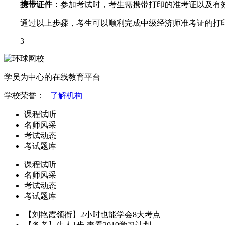
携带证件：
参加考试时，考生需携带打印的准考证以及有
通过以上步骤，考生可以顺利完成中级经济师准考证的打
3
学员为中心的在线教育平台
学校荣誉：
了解机构
课程试听
名师风采
考试动态
考试题库
课程试听
名师风采
考试动态
考试题库
【刘艳霞领衔】2小时也能学会8大考点