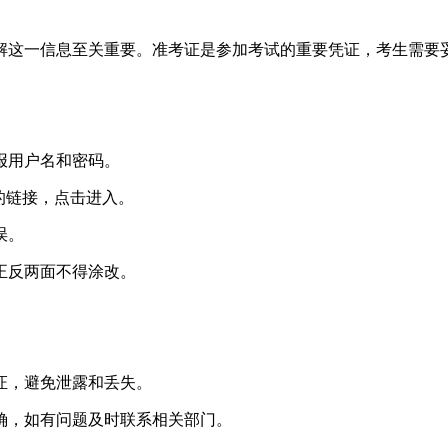
解这一信息至关重要。准考证是参加考试的重要凭证，考生需要
报用户名和密码。
的链接，点击进入。
误。
正反两面不得涂改。
证，避免泄露和丢失。
确，如有问题及时联系相关部门。