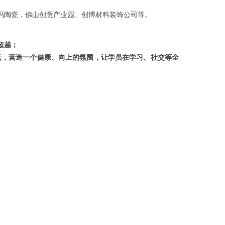
玛陶瓷，佛山创意产业园、创博材料装饰公司等。
超越；
坛，营造一个健康、向上的氛围，让学员在学习、社交等全