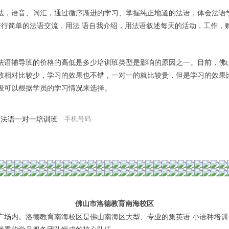
法，语音、词汇，通过循序渐进的学习、掌握纯正地道的法语，体会法语
语，进行简单的法语交流，用法 语自我介绍，用法语叙述每天的活动，工作
法语辅导班的价格的高低是多少培训班类型是影响的原因之一。目前，佛
数相对比较少，学习的效果也不错，一对一的就比较贵，但是学习的效果
级可以根据学员的学习情况来选择。
佛山市洛德教育南海校区
广场内。洛德教育南海校区是佛山南海区大型、专业的集英语
.
小语种培训