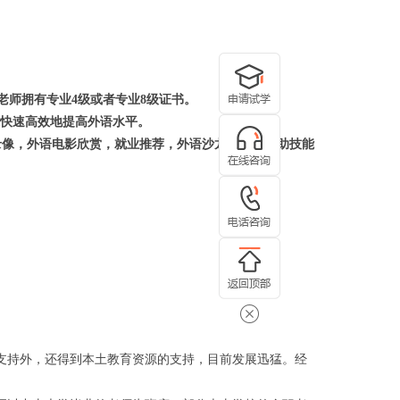
老师拥有专业
4
级或者专业
8
级证书。
能快速高效地提高外语水平。
录像，外语电影欣赏，就业推荐，外语沙龙活动，辅助技能
支持外，还得到本土教育资源的支持，目前发展迅猛
。经