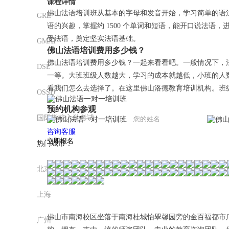
课程详情
佛山法语培训班从基本的字母和发音开始，学习简单的语
GRE
语的兴趣，掌握约 1500 个单词和短语，能开口说法
受法语，奠定坚实法语基础。
GMAT
佛山法语培训费用多少钱？
佛山法语培训费用多少钱？一起来看看吧。一般情况下，
DSE
一等。大班班级人数越大，学习的成本就越低，小班的人
看我们怎么去选择了。在这里佛山洛德教育培训机构。班
OSSD
预约机构参观
国际学校入学考试
咨询客服
热门城市：
北京
上海
佛山市南海校区坐落于南海桂城怡翠馨园旁的金百福都市
广州