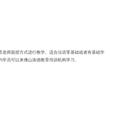
育老师面授方式进行教学。适合法语零基础或者有基础学
的学员可以来佛山洛德教育培训机构学习。