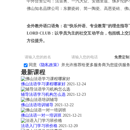
中外合资公司：法雷奥、一汽大众、安德里兹、佛罗伦萨
佛山知名品牌公司：东鹏瓷砖、简一陶瓷、高恩瓷砖、佛
全外教外语口语角：在
“快乐外语、专业教育”的理念指
LORD CLUB
：以学员为主的社交互动平台，包括线上交
方位提升。
同意
《隐私政策》
并允许推荐给更多服务商为您提供服
最新课程
佛山法语学习课程哪家好
2021-12-24
辅导法语学习机构怎么选
2021-12-23
佛山法语培训辅导
2021-12-22
佛山法语一对一培训班
2021-12-21
法语入门学习班价格
2021-12-20