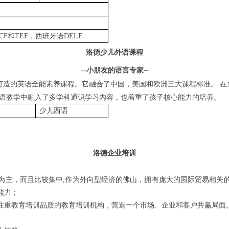
CF
和
TEF
，
西班牙语
DELE
洛德少儿外语课程
--
小朋友的语言专家
--
打造的英语全能素养课程。它融合了中国，美国和欧洲三大课程标准。 在
英语教学中融入了多学科通识学习内容，也着重了孩子核心能力的培养。
少儿西语
洛德企业培训
为主，而且比较集中
,
作为外向型经济的佛山，拥有庞大的国际贸易相关
能力；
注重教育培训品质的教育培训机构，营造一个市场、企业和客户共赢局面