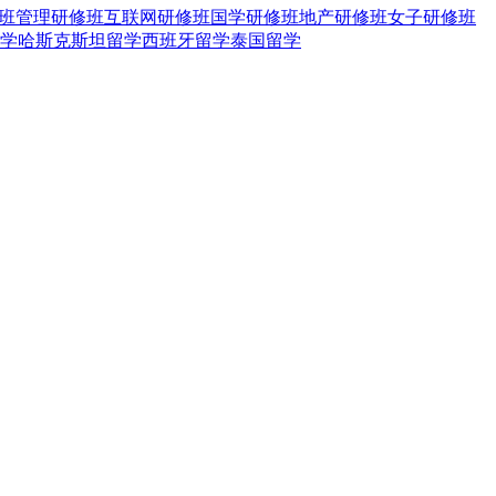
班
管理研修班
互联网研修班
国学研修班
地产研修班
女子研修班
学
哈斯克斯坦留学
西班牙留学
泰国留学