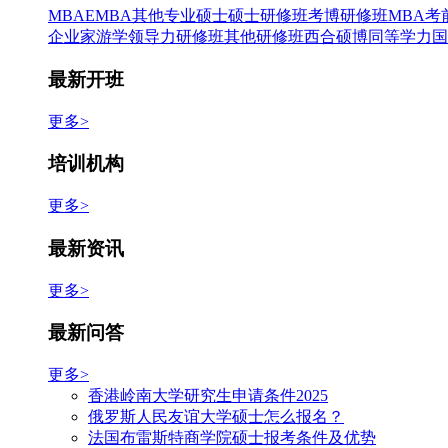
MBA
EMBA
其他专业硕士
硕士研修班
考博
研修班
MBA考
企业家游学
领导力研修班
其他研修班
西合硕博
同等学力
国
最新开班
更多>
培训机构
更多>
最新资讯
更多>
最新问答
更多>
香港岭南大学研究生申请条件2025
俄罗斯人民友谊大学硕士怎么报名？
法国布雷斯特商学院硕士报考条件及优势