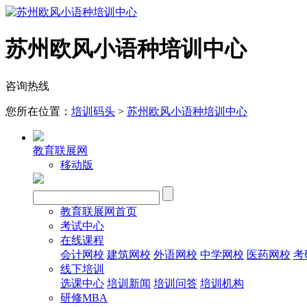
苏州欧风小语种培训中心
咨询热线
您所在位置：
培训码头
>
苏州欧风小语种培训中心
教育联展网
移动版
教育联展网首页
考试中心
在线课程
会计网校
建筑网校
外语网校
中学网校
医药网校
考
线下培训
选课中心
培训新闻
培训问答
培训机构
研修MBA