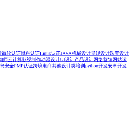
考
微软认证
思科认证
Linux认证
JAVA
机械设计
景观设计
珠宝设计
构师
云计算
影视制作
动漫设计
UI设计
产品设计
网络营销
网站运
息安全
PMP认证
跨境电商
其他设计类培训
python开发
安卓开发