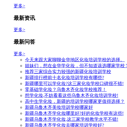
更多>
最新资讯
更多>
最新问答
更多>
今天来跟大家聊聊金华地区化妆培训学校的选择。
姐妹们，想在金华学化妆，但不知道该选哪家学校
推荐三家综合实力较强的新疆化妆培训学校
新疆排行榜前十名化妆培训学校有哪些?
新疆哪里可以学化妆?这三家化妆学校口碑很不错!
零基础学化妆？乌鲁木齐化妆学校推荐！
想学化妆,不妨看看这些乌鲁木齐化妆培训学校!
高中生学化妆，新疆的培训学校哪家更值得选择？
新疆乌鲁木齐美妆培训学校哪家好
新疆乌鲁木齐学化妆哪里好?好的化妆学校有这些!
新疆乌鲁木齐学化妆,这三家学校教学水平不错!
新疆乌鲁木齐学化妆去哪家培训学校好?