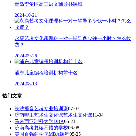
青岛李沧区高三语文辅导补课班
2024-10-21
永康艺考文化课理科一对一辅导多少钱一小时？怎么收
费？
2024-09-26
浦东儿童编程培训机构前十名
2024-08-13
热门文章
长沙播音艺考专业培训班
07-07
济南哪里艺术生文化课艺术生文化课
11-04
马来西亚理科大学DBA
06-23
济南高考复读不错的学校
06-08
美国百强商学院MBA课程
05-25