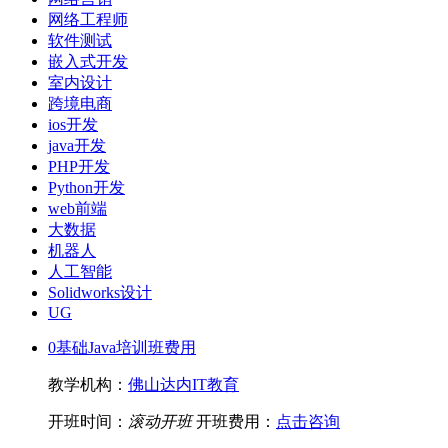
网络工程师
软件测试
嵌入式开发
室内设计
跨境电商
ios开发
java开发
PHP开发
Python开发
web前端
大数据
机器人
人工智能
Solidworks设计
UG
0基础Java培训班费用
教学机构：
佛山达内IT教育
开班时间：
滚动开班
开班费用：
点击咨询