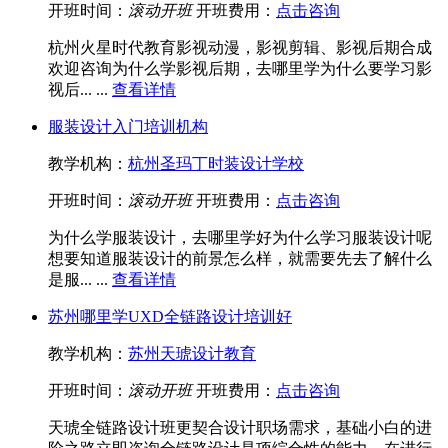
开班时间：
滚动开班
开班费用：
点击咨询
杭州火星时代教育影视动漫，影视剪辑、影视后期合成
欢迎咨询为什么学影视后期，去哪里学为什么要学习影
视后... ...
查看详情
服装设计入门培训机构
教学机构：
杭州圣玛丁时装设计学校
开班时间：
滚动开班
开班费用：
点击咨询
为什么学服装设计，去哪里学好为什么学习服装设计呢
想要知道服装设计的前景怎么样，就需要先去了解什么
是服... ...
查看详情
苏州哪里学UXD全链路设计培训好
教学机构：
苏州天琥设计教育
开班时间：
滚动开班
开班费用：
点击咨询
天琥全链路设计班更契合设计职场需求，基础小白的进