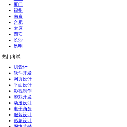
厦门
福州
南京
合肥
太原
西安
长沙
昆明
热门考试
UI设计
软件开发
网页设计
平面设计
影视制作
游戏开发
动漫设计
电子商务
服装设计
形象设计
网络营销