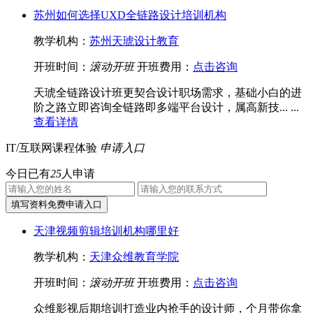
苏州如何选择UXD全链路设计培训机构
教学机构：
苏州天琥设计教育
开班时间：
滚动开班
开班费用：
点击咨询
天琥全链路设计班更契合设计职场需求，基础小白的进
阶之路立即咨询全链路即多端平台设计，属高新技... ...
查看详情
IT/互联网课程体验
申请入口
今日已有
25
人申请
天津视频剪辑培训机构哪里好
教学机构：
天津众维教育学院
开班时间：
滚动开班
开班费用：
点击咨询
众维影视后期培训打造业内抢手的设计师，个月带你拿