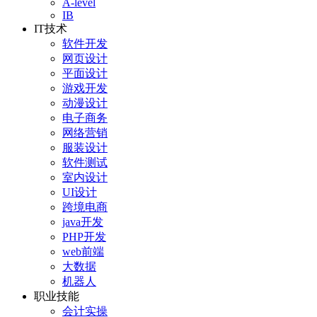
A-level
IB
IT技术
软件开发
网页设计
平面设计
游戏开发
动漫设计
电子商务
网络营销
服装设计
软件测试
室内设计
UI设计
跨境电商
java开发
PHP开发
web前端
大数据
机器人
职业技能
会计实操