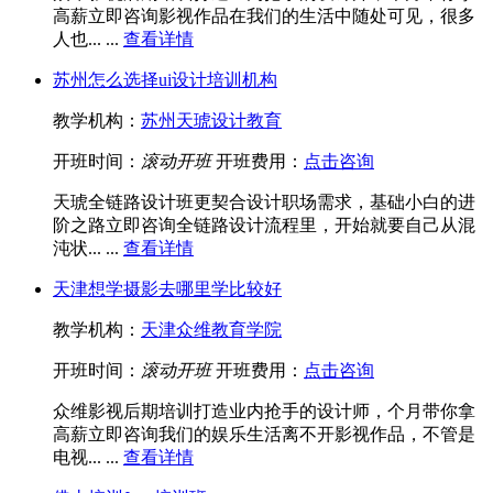
高薪立即咨询影视作品在我们的生活中随处可见，很多
人也... ...
查看详情
苏州怎么选择ui设计培训机构
教学机构：
苏州天琥设计教育
开班时间：
滚动开班
开班费用：
点击咨询
天琥全链路设计班更契合设计职场需求，基础小白的进
阶之路立即咨询全链路设计流程里，开始就要自己从混
沌状... ...
查看详情
天津想学摄影去哪里学比较好
教学机构：
天津众维教育学院
开班时间：
滚动开班
开班费用：
点击咨询
众维影视后期培训打造业内抢手的设计师，个月带你拿
高薪立即咨询我们的娱乐生活离不开影视作品，不管是
电视... ...
查看详情