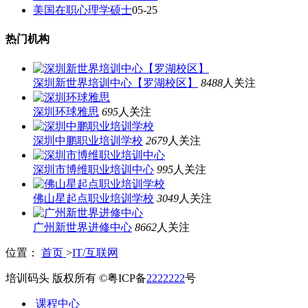
美国在职心理学硕士
05-25
热门机构
深圳新世界培训中心【罗湖校区】
8488
人关注
深圳环球雅思
695
人关注
深圳中鹏职业培训学校
2679
人关注
深圳市博维职业培训中心
995
人关注
佛山星起点职业培训学校
3049
人关注
广州新世界进修中心
8662
人关注
位置：
首页
>
IT/互联网
培训码头 版权所有 ©粤ICP备
2222222
号
课程中心